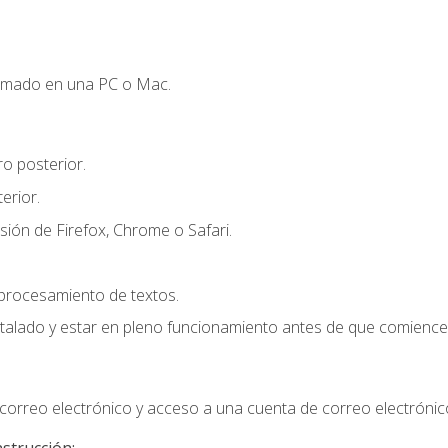
omado en una PC o Mac.
o posterior.
erior.
sión de Firefox, Chrome o Safari.
 procesamiento de textos.
stalado y estar en pleno funcionamiento antes de que comience 
orreo electrónico y acceso a una cuenta de correo electrónic