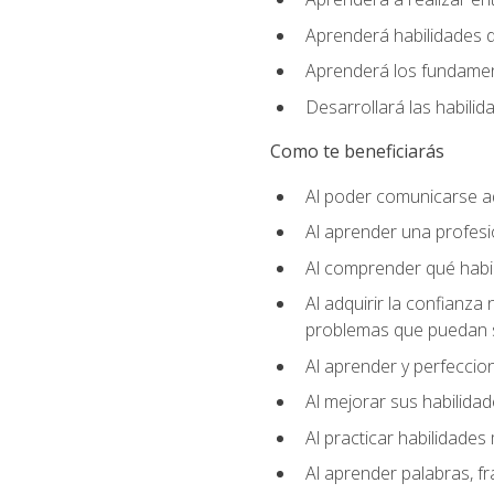
Aprenderá habilidades de
Aprenderá los fundament
Desarrollará las habili
Como te beneficiarás
Al poder comunicarse a
Al aprender una profes
Al comprender qué habil
Al adquirir la confianza
problemas que puedan s
Al aprender y perfeccion
Al mejorar sus habilidad
Al practicar habilidades 
Al aprender palabras, fr