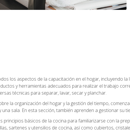
os los aspectos de la capacitación en el hogar, incluyendo la li
oductos y herramientas adecuados para realizar el trabajo co
ersas técnicas para separar, lavar, secar y planchar.
bre la organización del hogar y la gestión del tiempo, comen
y una sala. En esta sección, también aprenden a gestionar su tie
 principios básicos de la cocina para familiarizarse con la pr
as, sartenes y utensilios de cocina, así como cubiertos, cristale