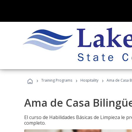
›
›
›
Training Programs
Hospitality
Ama de Casa B
Ama de Casa Bilingü
El curso de Habilidades Básicas de Limpieza le p
completo.