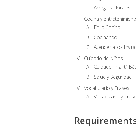
Arreglos Florales l
Cocina y entretenimient
En la Cocina
Cocinando
Atender a los Invit
Cuidado de Niños
Cuidado Infantíl Bá
Salud y Seguridad
Vocabulario y Frases
Vocabulario y Frase
Requirement