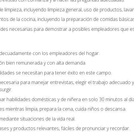
 limpieza, incluyendo limpieza general, uso de productos, lavan
os de la cocina, incluyendo la preparación de comidas básicas
dades necesarias para demostrar a posibles empleadores que e
decuadamente con los empleadores del hogar.
ión bien remunerada y con alta demanda.
idades se necesitan para tener éxito en este campo.
 necesaria para manejar entrevistas, elegir el trabajo adecuad
urgir.
ar habilidades domésticas y de niñera en solo 30 minutos al día
es mientras limpia, prepara la cena, cuida niños o descansa.
mediante situaciones de la vida real.
ases y productos relevantes, fáciles de pronunciar y recordar.