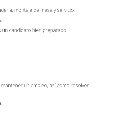
dería, montaje de mesa y servicio.
.
s un candidato bien preparado.
o y mantener un empleo, así como resolver
.