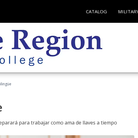
CATALOG
MILITAR
ilingüe
e
reparará para trabajar como ama de llaves a tiempo