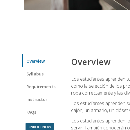
Overview
Overview
Syllabus
Los estudiantes aprenden tod
como la selección de los pr
Requirements
ropa correctamente y las div
Instructor
Los estudiantes aprenden so
cajón, un armario, un clóset 
FAQs
Los estudiantes aprenden los
ENROLL NOW
servir. También conocerán oll