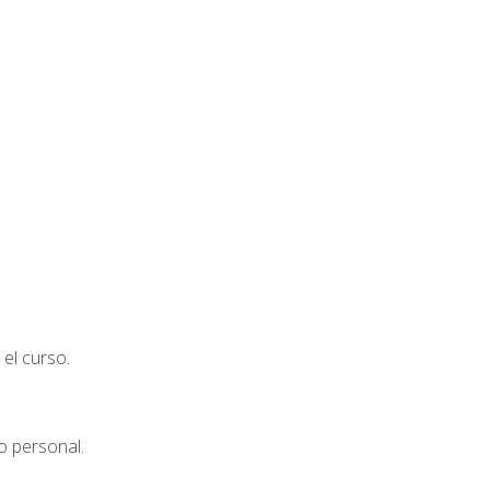
el curso.
o personal.