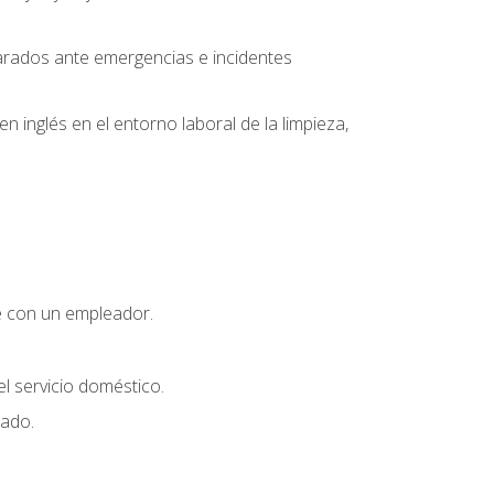
parados ante emergencias e incidentes
inglés en el entorno laboral de la limpieza,
e con un empleador.
l servicio doméstico.
uado.