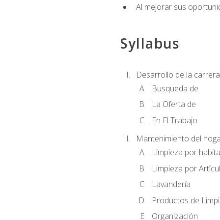
Al mejorar sus oportuni
Syllabus
Desarrollo de la carrera
Busqueda de
La Oferta de
En El Trabajo
Mantenimiento del hoga
Limpieza por habit
Limpieza por Artîcu
Lavandería
Productos de Limp
Organización