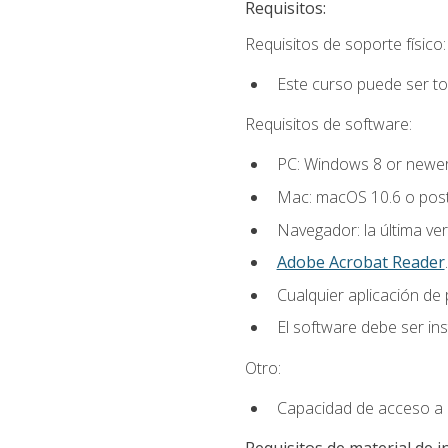
Requisitos:
Requisitos de soporte físico:
Este curso puede ser t
Requisitos de software:
PC: Windows 8 or newer
Mac: macOS 10.6 o post
Navegador: la última ver
Adobe Acrobat Reader
.
Cualquier aplicación de
El software debe ser in
Otro:
Capacidad de acceso a c