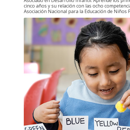
Asociado en Desarrollo Infantil. Aprende los princ
cinco años y su relación con las ocho competenci
Asociación Nacional para la Educación de Niños