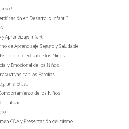
Curso?
tificación en Desarrollo Infantil?
io
 y Aprendizaje Infantil
orno de Aprendizaje Seguro y Saludable
ísico e Intelectual de los Niños
cial y Emocional de los Niños
roductivas con las Familias
rograma Eficaz
 Comportamiento de los Niños
ta Calidad
olio
amen CDA y Presentación del mismo