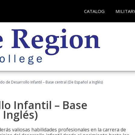
CATALOG
MILITAR
do de Desarrollo Infantil – Base central (De Español a Inglés)
o Infantil – Base
 Inglés)
erás valiosas habilidades profesionales en la carrera de