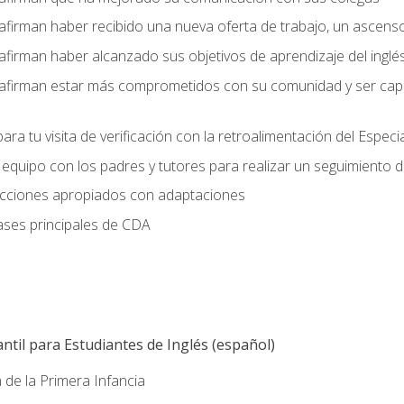
afirman haber recibido una nueva oferta de trabajo, un ascens
afirman haber alcanzado sus objetivos de aprendizaje del inglé
afirman estar más comprometidos con su comunidad y ser capac
ara tu visita de verificación con la retroalimentación del Especi
quipo con los padres y tutores para realizar un seguimiento de l
lecciones apropiados con adaptaciones
ases principales de CDA
ntil para Estudiantes de Inglés (español)
 de la Primera Infancia