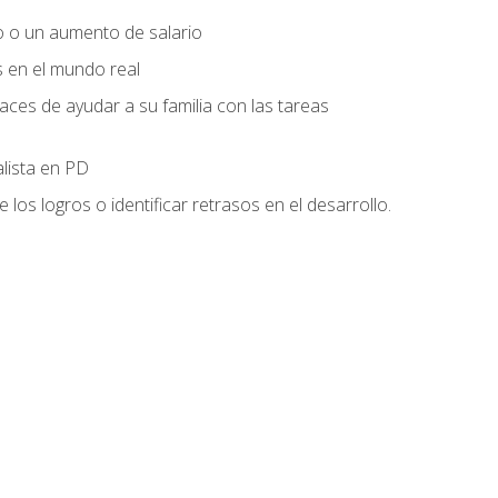
o o un aumento de salario
s en el mundo real
es de ayudar a su familia con las tareas
alista en PD
os logros o identificar retrasos en el desarrollo.