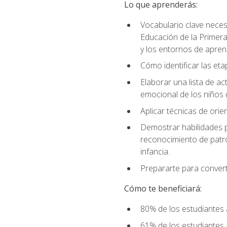
Lo que aprenderás:
Vocabulario clave neces
Educación de la Primera
y los entornos de apren
Cómo identificar las etap
Elaborar una lista de act
emocional de los niños 
Aplicar técnicas de ori
Demostrar habilidades pa
reconocimiento de patro
infancia.
Prepararte para converti
Cómo te beneficiará:
80% de los estudiantes 
61% de los estudiantes