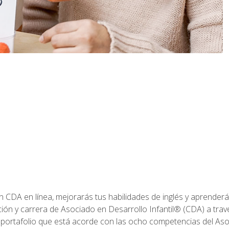
ón CDA en línea, mejorarás tus habilidades de inglés y aprende
ión y carrera de Asociado en Desarrollo Infantil® (CDA) a travé
 portafolio que está acorde con las ocho competencias del Asoc