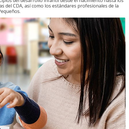
ipios del desarrollo infantil desde el nacimiento hasta los
as del CDA, así como los estándares profesionales de la
 Pequeños.