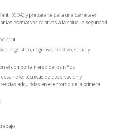
antil (CDA) y prepararte para una carrera en
las normativas relativas a la salud, la seguridad
mocional
o, lingüístico, cognitivo, creativo, social y
con el comportamiento de los niños
 desarrollo, técnicas de observación y
tencias adquiridas en el entorno de la primera
l
trabajo