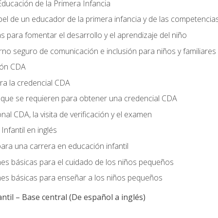
ducación de la Primera Infancia
el de un educador de la primera infancia y de las competencia
s para fomentar el desarrollo y el aprendizaje del niño
no seguro de comunicación e inclusión para niños y familiares
ción CDA
ra la credencial CDA
s que se requieren para obtener una credencial CDA
onal CDA, la visita de verificación y el examen
nfantil en inglés
ara una carrera en educación infantil
nes básicas para el cuidado de los niños pequeños
nes básicas para enseñar a los niños pequeños
ntil – Base central (De español a inglés)