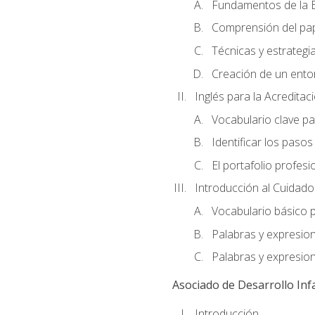
Fundamentos de la E
Comprensión del pap
Técnicas y estrategia
Creación de un entor
Inglés para la Acredita
Vocabulario clave pa
Identificar los paso
El portafolio profesi
Introducción al Cuidado I
Vocabulario básico p
Palabras y expresio
Palabras y expresio
Asociado de Desarrollo Infa
Introducción