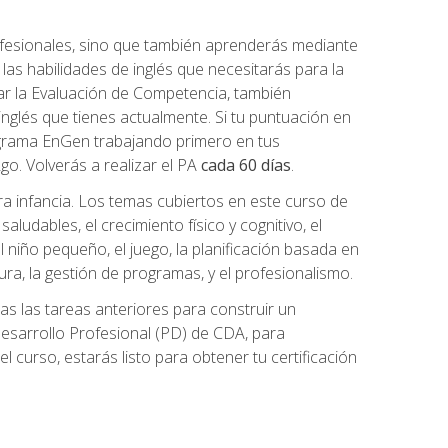
ofesionales, sino que también aprenderás mediante
as habilidades de inglés que necesitarás para la
r la Evaluación de Competencia, también
inglés que tienes actualmente. Si tu puntuación en
grama EnGen trabajando primero en tus
2go. Volverás a realizar el PA
cada 60 días
.
ra infancia. Los temas cubiertos en este curso de
ludables, el crecimiento físico y cognitivo, el
 el niño pequeño, el juego, la planificación basada en
tura, la gestión de programas, y el profesionalismo.
s las tareas anteriores para construir un
n Desarrollo Profesional (PD) de CDA, para
 curso, estarás listo para obtener tu certificación