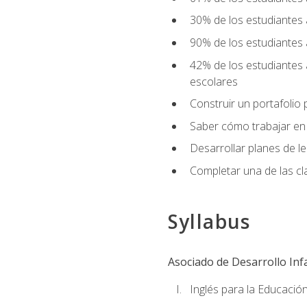
30% de los estudiantes 
90% de los estudiantes 
42% de los estudiantes 
escolares
Construir un portafolio p
Saber cómo trabajar en e
Desarrollar planes de 
Completar una de las cl
Syllabus
Asociado de Desarrollo Infa
Inglés para la Educación