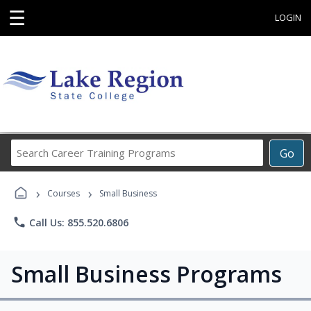
☰
LOGIN
Search
Go
Career
Training
›
›
Programs
Courses
Small Business
phone
Call Us: 855.520.6806
Small Business Programs