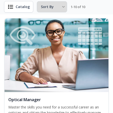
Catalog
1-10 of 10
Optical Manager
Master the skills you need for a successful career as an
optician and obtain the knowledge to effectively manage